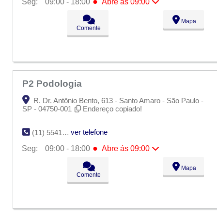
●
Seg:
09:00 - 18:00
Abre ás 09:00
●
Seg:
09:00 - 18:00
Abre ás 09:00
Mapa
Ter:
09:00 - 18:00
Comente
Qua:
09:00 - 18:00
Qui:
09:00 - 18:00
Sex:
09:00 - 18:00
Sáb:
Fechado
Dom:
Fechado
P2 Podologia
R. Dr. Antônio Bento, 613 - Santo Amaro - São Paulo -
SP - 04750-001
Endereço copiado!
ver telefone
(11) 5541-8961
●
Seg:
09:00 - 18:00
Abre ás 09:00
●
Seg:
09:00 - 18:00
Abre ás 09:00
Mapa
Ter:
09:00 - 18:00
Comente
Qua:
09:00 - 18:00
Qui:
09:00 - 18:00
Sex:
09:00 - 18:00
Sáb:
Fechado
Dom:
Fechado