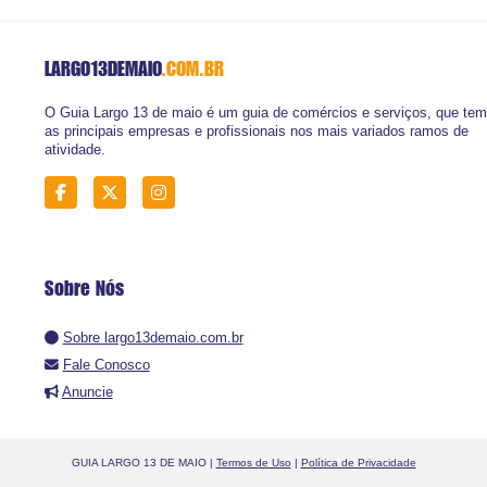
LARGO13DEMAIO
.COM.BR
O Guia Largo 13 de maio é um guia de comércios e serviços, que tem
as principais empresas e profissionais nos mais variados ramos de
atividade.
Sobre Nós
Sobre largo13demaio.com.br
Fale Conosco
Anuncie
GUIA LARGO 13 DE MAIO |
Termos de Uso
|
Política de Privacidade