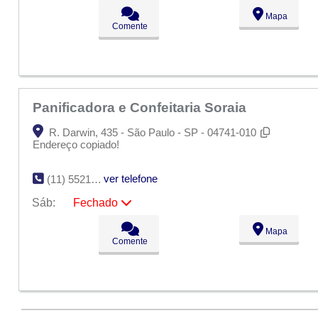
Seg:
09:00 - 18:00
Mapa
Ter:
09:00 - 18:00
Comente
Qua:
09:00 - 18:00
Qui:
09:00 - 18:00
Sex:
09:00 - 18:00
Sáb:
Fechado
Dom:
Fechado
Panificadora e Confeitaria Soraia
R. Darwin, 435 - São Paulo - SP - 04741-010
Endereço copiado!
ver telefone
(11) 5521-4864
Sáb:
Fechado
Seg:
09:00 - 18:00
Mapa
Ter:
09:00 - 18:00
Comente
Qua:
09:00 - 18:00
Qui:
09:00 - 18:00
Sex:
09:00 - 18:00
Sáb:
Fechado
Dom:
Fechado