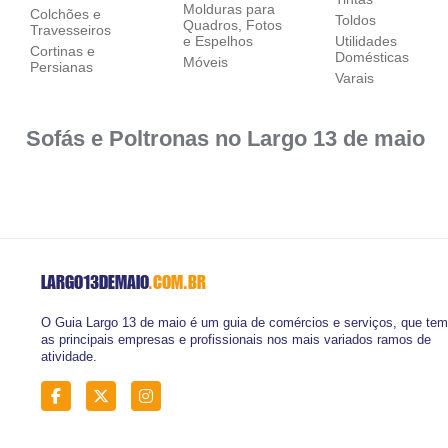
Molduras para
Colchões e
Toldos
Quadros, Fotos
Travesseiros
e Espelhos
Utilidades
Cortinas e
Domésticas
Móveis
Persianas
Varais
Sofás e Poltronas no Largo 13 de maio
LARGO13DEMAIO
.COM.BR
O Guia Largo 13 de maio é um guia de comércios e serviços, que tem
as principais empresas e profissionais nos mais variados ramos de
atividade.