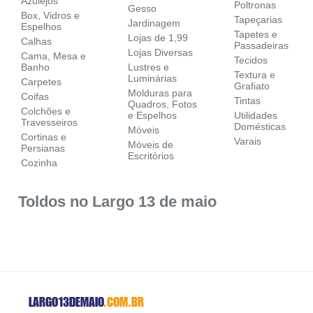
Azulejos
Poltronas
Gesso
Box, Vidros e
Tapeçarias
Jardinagem
Espelhos
Tapetes e
Lojas de 1,99
Calhas
Passadeiras
Lojas Diversas
Cama, Mesa e
Tecidos
Banho
Lustres e
Textura e
Luminárias
Carpetes
Grafiato
Molduras para
Coifas
Tintas
Quadros, Fotos
Colchões e
e Espelhos
Utilidades
Travesseiros
Domésticas
Móveis
Cortinas e
Varais
Móveis de
Persianas
Escritórios
Cozinha
Toldos no Largo 13 de maio
LARGO13DEMAIO
.COM.BR