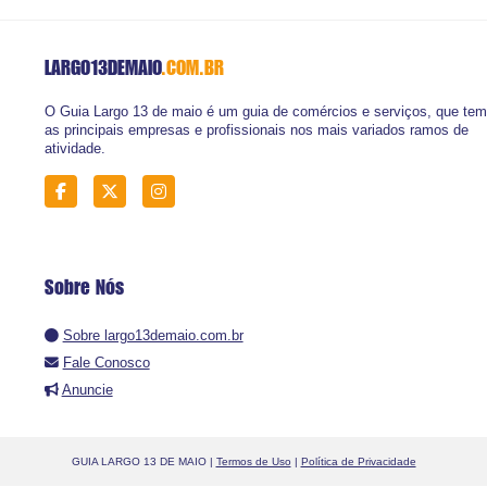
LARGO13DEMAIO
.COM.BR
O Guia Largo 13 de maio é um guia de comércios e serviços, que tem
as principais empresas e profissionais nos mais variados ramos de
atividade.
Sobre Nós
Sobre largo13demaio.com.br
Fale Conosco
Anuncie
GUIA LARGO 13 DE MAIO |
Termos de Uso
|
Política de Privacidade