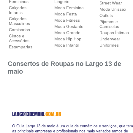
Femininos
Lingerie
Street Wear
Calçados
Moda Feminina
Moda Unissex
Infantis
Moda Festa
Outlets
Calçados
Moda Fitness
Pijamas e
Masculinos
Moda Gestante
Camisolas
Camisarias
Moda Grande
Roupas Íntimas
Cintos e
Moda Hip Hop
Underwear
Acessórios
Moda Infantil
Uniformes
Estamparias
Consertos de Roupas no Largo 13 de
maio
LARGO13DEMAIO
.COM.BR
O Guia Largo 13 de maio é um guia de comércios e serviços, que tem
as principais empresas e profissionais nos mais variados ramos de