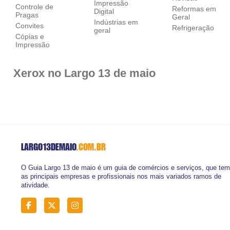
Impressão
Controle de
Reformas em
Digital
Pragas
Geral
Indústrias em
Convites
Refrigeração
geral
Cópias e
Impressão
Xerox no Largo 13 de maio
LARGO13DEMAIO
.COM.BR
O Guia Largo 13 de maio é um guia de comércios e serviços, que tem
as principais empresas e profissionais nos mais variados ramos de
atividade.