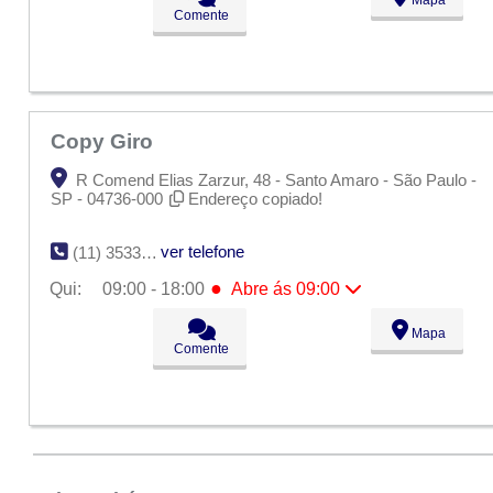
Ter:
09:00 - 18:00
Comente
Qua:
09:00 - 18:00
●
Qui:
09:00 - 18:00
Abre ás 09:00
Sex:
09:00 - 18:00
Sáb:
Fechado
Dom:
Fechado
Copy Giro
R Comend Elias Zarzur, 48 - Santo Amaro - São Paulo -
SP - 04736-000
Endereço copiado!
ver telefone
(11) 3533-1525
●
Qui:
09:00 - 18:00
Abre ás 09:00
Seg:
09:00 - 18:00
Mapa
Ter:
09:00 - 18:00
Comente
Qua:
09:00 - 18:00
●
Qui:
09:00 - 18:00
Abre ás 09:00
Sex:
09:00 - 18:00
Sáb:
Fechado
Dom:
Fechado