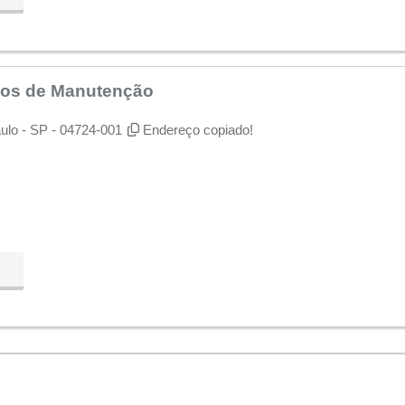
iços de Manutenção
ulo - SP - 04724-001
Endereço copiado!