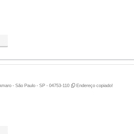
Amaro - São Paulo - SP - 04753-110
Endereço copiado!