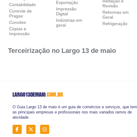
Redação e
Exportação
Contabilidade
Revisão
Impressão
Controle de
Reformas em
Digital
Pragas
Geral
Indústrias em
Convites
Refrigeração
geral
Cópias e
Impressão
Terceirização no Largo 13 de maio
LARGO13DEMAIO
.COM.BR
O Guia Largo 13 de maio é um guia de comércios e serviços, que tem
as principais empresas e profissionais nos mais variados ramos de
atividade.