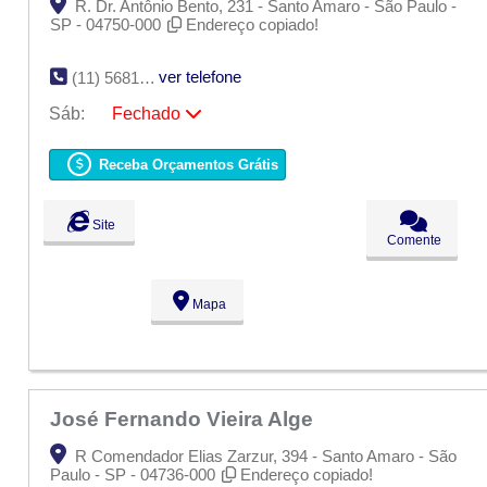
R. Dr. Antônio Bento, 231 - Santo Amaro - São Paulo -
SP - 04750-000
Endereço copiado!
ver telefone
(11) 5681-7138
Sáb:
Fechado
Seg:
09:00 - 18:00
Ter:
09:00 - 18:00
Receba Orçamentos Grátis
Qua:
09:00 - 18:00
Qui:
09:00 - 18:00
Sex:
09:00 - 18:00
Site
Sáb:
Fechado
Comente
Dom:
Fechado
Mapa
José Fernando Vieira Alge
R Comendador Elias Zarzur, 394 - Santo Amaro - São
Paulo - SP - 04736-000
Endereço copiado!