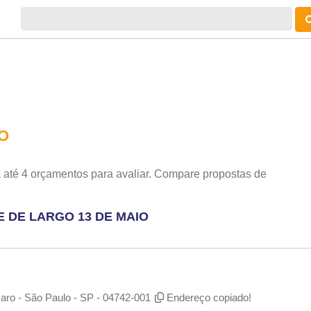
IO
 até 4 orçamentos para avaliar. Compare propostas de
E DE LARGO 13 DE MAIO
aro - São Paulo - SP - 04742-001
Endereço copiado!