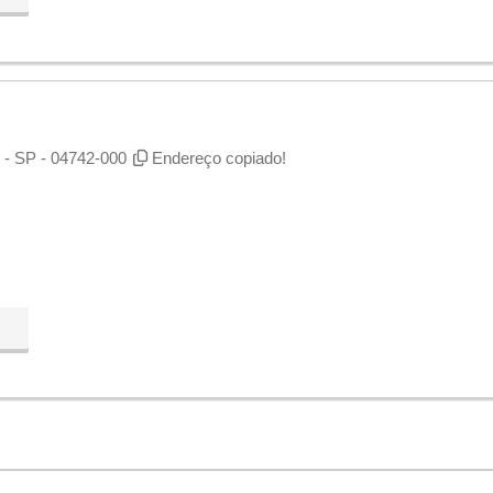
 - SP - 04742-000
Endereço copiado!