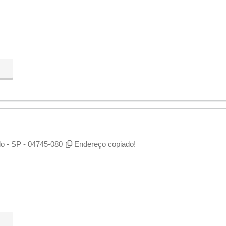
lo - SP - 04745-080
Endereço copiado!